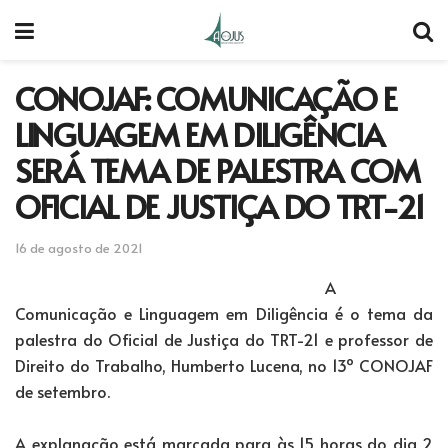
CONOJAF: COMUNICAÇÃO E
LINGUAGEM EM DILIGÊNCIA
SERÁ TEMA DE PALESTRA COM
OFICIAL DE JUSTIÇA DO TRT-21
16 de agosto de 2021
A
Comunicação e Linguagem em Diligência é o tema da
palestra do Oficial de Justiça do TRT-21 e professor de
Direito do Trabalho, Humberto Lucena, no 13º CONOJAF
de setembro.
A explanação está marcada para às 15 horas do dia 2