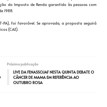
nção do Imposto de Renda garantido às pessoas com
de 1988.
T-PA), foi favorável. Se aprovada, a proposta seguirá
cos (CAE).
Próxima publicação
LIVE DA FENASSOJAF NESTA QUINTA DEBATE O
O
CÂNCER DE MAMA EM REFERÊNCIA AO
OUTUBRO ROSA