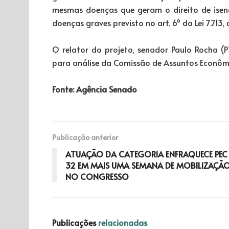
mesmas doenças que geram o direito de ise
doenças graves previsto no art. 6º da Lei 7.713, 
O relator do projeto, senador Paulo Rocha (P
para análise da Comissão de Assuntos Econômi
Fonte: Agência Senado
Publicação anterior
ATUAÇÃO DA CATEGORIA ENFRAQUECE PEC
32 EM MAIS UMA SEMANA DE MOBILIZAÇÃ
NO CONGRESSO
Publicações
relacionadas