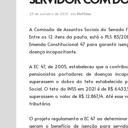
25 de outubro de 2021
em
Notícias
A Comissão de Assuntos Sociais do Senado faz
Entre os 12 itens da pauta, está o PLS 83/20
Emenda Constitucional 47 para garantir isen
doença incapacitante.
A EC 47, de 2005, estabeleceu que a contrib
pensionistas portadores de doenças incapa
superassem o dobro do teto estabelecido pa
Social. O teto do INSS em 2021 é de R$ 6.433,5
superassem o valor de R$ 12.867,14. Até esse 
tributária.
O projeto regulamenta a EC 47 ao determinar
geram o benefício de isenção para servido