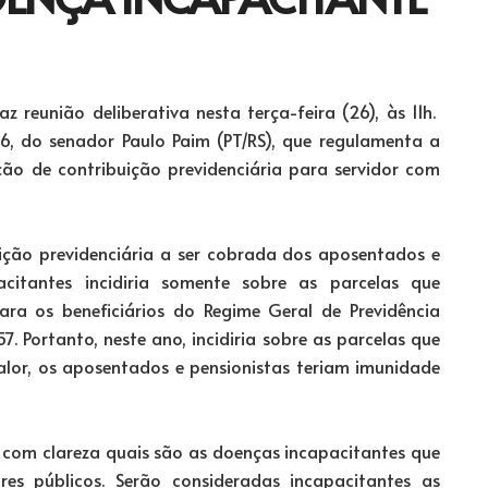
 reunião deliberativa nesta terça-feira (26), às 11h.
16, do senador Paulo Paim (PT/RS), que regulamenta a
ção de contribuição previdenciária para servidor com
uição previdenciária a ser cobrada dos aposentados e
citantes incidiria somente sobre as parcelas que
ra os beneficiários do Regime Geral de Previdência
7. Portanto, neste ano, incidiria sobre as parcelas que
valor, os aposentados e pensionistas teriam imunidade
 com clareza quais são as doenças incapacitantes que
res públicos. Serão consideradas incapacitantes as