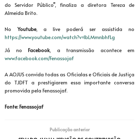
do Servidor Público”, finaliza a diretora Tereza de
Almeida Brito.
No
Youtube
, a live poderá ser assistida no
https://www.youtube.com/watch?v=lbLMmnbhfLg
Já no
Facebook
, a transmissão acontece em
www.facebook.com/Fenassojaf
A AOJUS convida todas as Oficialas e Oficiais de Justiça
do TJDFT a prestigiarem essa importante conversa
promovida pela Fenassojaf.
Fonte: Fenassojaf
Publicação anterior