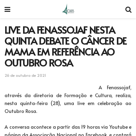
LIVE DA FENASSOJAF NESTA
QUINTA DEBATE O CÂNCER DE
MAMA EM REFERÊNCIA AO
OUTUBRO ROSA
26 de outubro de 2021
A Fenassojaf,
através da diretoria de Formação e Cultura, realiza,
nesta quinta-feira (28), uma live em celebração ao
Outubro Rosa.
A conversa acontece a partir das 19 horas via Youtube e
página da Associação Nacional no Facebook, e contará