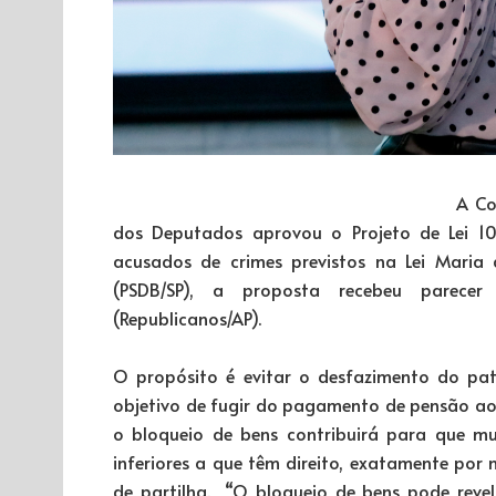
A Co
dos Deputados aprovou o Projeto de Lei 10
acusados de crimes previstos na Lei Maria
(PSDB/SP), a proposta recebeu parecer
(Republicanos/AP).
O propósito é evitar o desfazimento do pat
objetivo de fugir do pagamento de pensão aos 
o bloqueio de bens contribuirá para que mu
inferiores a que têm direito, exatamente por
de partilha. “O bloqueio de bens pode reve