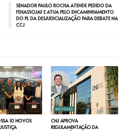
SENADOR PAULO ROCHA ATENDE PEDIDO DA
FENASSOJAF E ATUA PELO ENCAMINHAMENTO
DO PL DA DESJUDICIALIZAÇÃO PARA DEBATE NA
CCJ
NOTÍCIAS
OSSA 10 NOVOS
CNJ APROVA
 JUSTIÇA
REGULAMENTAÇÃO DA