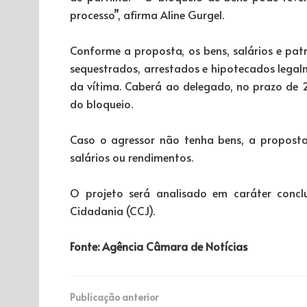
processo”, afirma Aline Gurgel.
Conforme a proposta, os bens, salários e pa
sequestrados, arrestados e hipotecados legal
da vítima. Caberá ao delegado, no prazo de 2
do bloqueio.
Caso o agressor não tenha bens, a propost
salários ou rendimentos.
O projeto será analisado em caráter concl
Cidadania (CCJ).
Fonte: Agência Câmara de Notícias
Publicação anterior