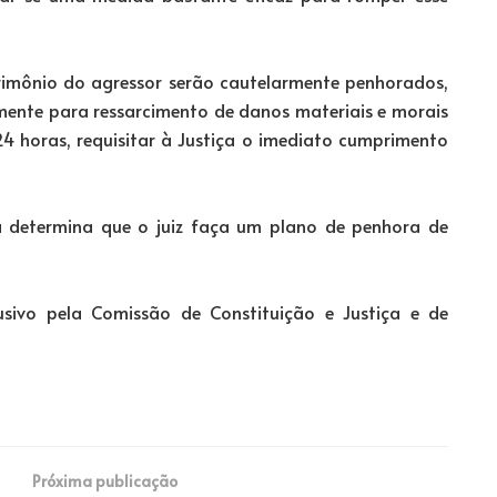
trimônio do agressor serão cautelarmente penhorados,
mente para ressarcimento de danos materiais e morais
4 horas, requisitar à Justiça o imediato cumprimento
a determina que o juiz faça um plano de penhora de
usivo pela Comissão de Constituição e Justiça e de
Próxima publicação