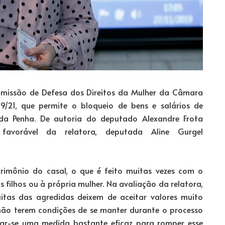
missão de Defesa dos Direitos da Mulher da Câmara
9/21, que permite o bloqueio de bens e salários de
 da Penha. De autoria do deputado Alexandre Frota
 favorável da relatora, deputada Aline Gurgel
rimônio do casal, o que é feito muitas vezes com o
filhos ou à própria mulher. Na avaliação da relatora,
itas das agredidas deixem de aceitar valores muito
 não terem condições de se manter durante o processo
lar-se uma medida bastante eficaz para romper esse