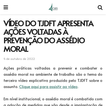
VÍDEO DO TJDFT APRESENTA
AÇÕES VOLTADAS À
PREVENÇÃO DO ASSÉDIO
MORAL
4 de outubro de 2022
Ações práticas voltadas a prevenir e combater o
assédio moral no ambiente de trabalho são o tema do
terceiro vídeo explicativo produzido pelo TJDFT sobre o
assunto.
Clique aqui para assistir ao vídeo
.
Em nível institucional, o assédio moral é combatido com
a adoção de medidas que vão desde a implantação de