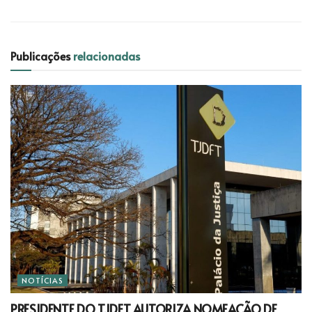
Publicações
relacionadas
NOTÍCIAS
PRESIDENTE DO TJDFT AUTORIZA NOMEAÇÃO DE