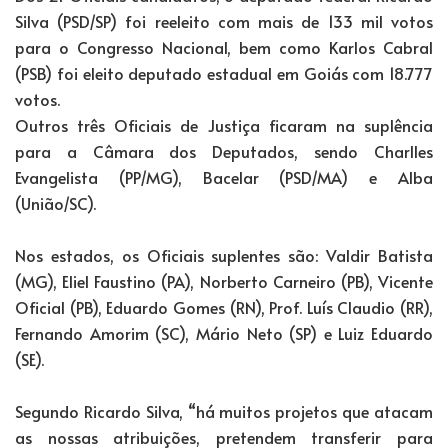
Silva (PSD/SP) foi reeleito com mais de 133 mil votos
para o Congresso Nacional, bem como Karlos Cabral
(PSB) foi eleito deputado estadual em Goiás com 18.777
votos.
Outros três Oficiais de Justiça ficaram na suplência
para a Câmara dos Deputados, sendo Charlles
Evangelista (PP/MG), Bacelar (PSD/MA) e Alba
(União/SC).
Nos estados, os Oficiais suplentes são: Valdir Batista
(MG), Eliel Faustino (PA), Norberto Carneiro (PB), Vicente
Oficial (PB), Eduardo Gomes (RN), Prof. Luís Claudio (RR),
Fernando Amorim (SC), Mário Neto (SP) e Luiz Eduardo
(SE).
Segundo Ricardo Silva, “há muitos projetos que atacam
as nossas atribuições, pretendem transferir para