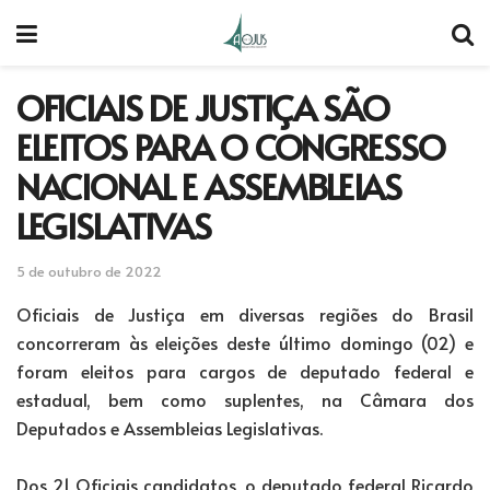
OFICIAIS DE JUSTIÇA SÃO
ELEITOS PARA O CONGRESSO
NACIONAL E ASSEMBLEIAS
LEGISLATIVAS
5 de outubro de 2022
Oficiais de Justiça em diversas regiões do Brasil
concorreram às eleições deste último domingo (02) e
foram eleitos para cargos de deputado federal e
estadual, bem como suplentes, na Câmara dos
Deputados e Assembleias Legislativas.
Dos 21 Oficiais candidatos, o deputado federal Ricardo