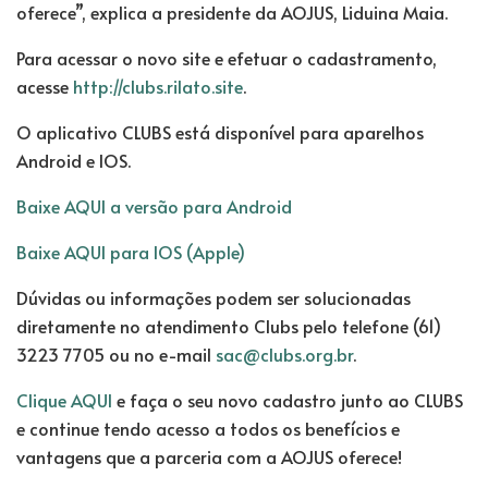
oferece”, explica a presidente da AOJUS, Liduina Maia.
Para acessar o novo site e efetuar o cadastramento,
acesse
http://clubs.rilato.site
.
O aplicativo CLUBS está disponível para aparelhos
Android e IOS.
Baixe AQUI a versão para Android
Baixe AQUI para IOS (Apple)
Dúvidas ou informações podem ser solucionadas
diretamente no atendimento Clubs pelo telefone (61)
3223 7705 ou no e-mail
sac@clubs.org.br
.
Clique AQUI
e faça o seu novo cadastro junto ao CLUBS
e continue tendo acesso a todos os benefícios e
vantagens que a parceria com a AOJUS oferece!