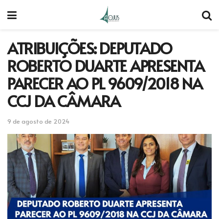
ATRIBUIÇÕES: DEPUTADO
ROBERTO DUARTE APRESENTA
PARECER AO PL 9609/2018 NA
CCJ DA CÂMARA
9 de agosto de 2024