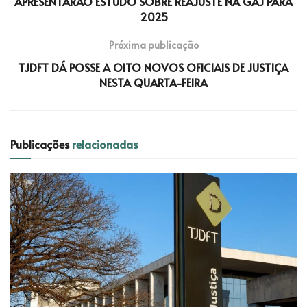
APRESENTARÃO ESTUDO SOBRE REAJUSTE NA GAJ PARA
2025
Próxima publicação
TJDFT DÁ POSSE A OITO NOVOS OFICIAIS DE JUSTIÇA
NESTA QUARTA-FEIRA
Publicações
relacionadas