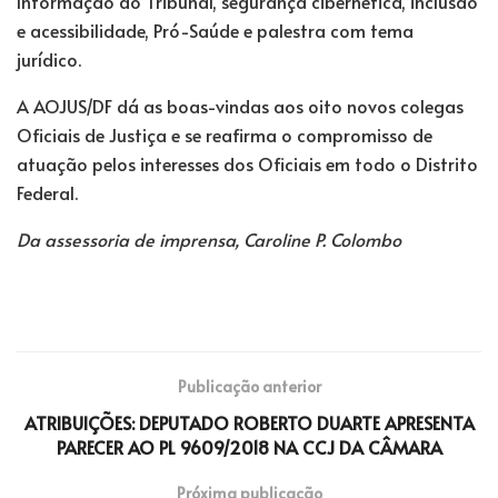
Informação do Tribunal, segurança cibernética, inclusão
e acessibilidade, Pró-Saúde e palestra com tema
jurídico.
A AOJUS/DF dá as boas-vindas aos oito novos colegas
Oficiais de Justiça e se reafirma o compromisso de
atuação pelos interesses dos Oficiais em todo o Distrito
Federal.
Da assessoria de imprensa, Caroline P. Colombo
Publicação anterior
ATRIBUIÇÕES: DEPUTADO ROBERTO DUARTE APRESENTA
PARECER AO PL 9609/2018 NA CCJ DA CÂMARA
Próxima publicação