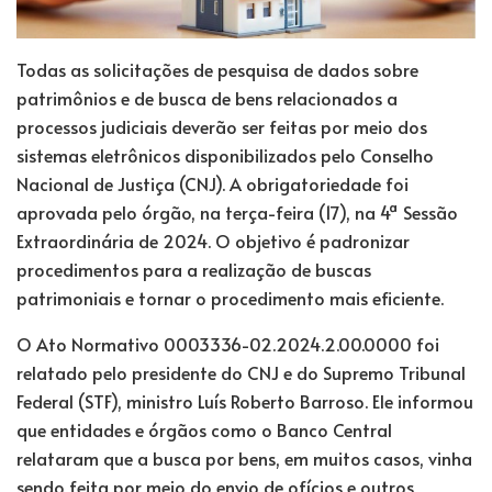
Todas as solicitações de pesquisa de dados sobre
patrimônios e de busca de bens relacionados a
processos judiciais deverão ser feitas por meio dos
sistemas eletrônicos disponibilizados pelo Conselho
Nacional de Justiça (CNJ). A obrigatoriedade foi
aprovada pelo órgão, na terça-feira (17), na 4ª Sessão
Extraordinária de 2024. O objetivo é padronizar
procedimentos para a realização de buscas
patrimoniais e tornar o procedimento mais eficiente.
O Ato Normativo 0003336-02.2024.2.00.0000 foi
relatado pelo presidente do CNJ e do Supremo Tribunal
Federal (STF), ministro Luís Roberto Barroso. Ele informou
que entidades e órgãos como o Banco Central
relataram que a busca por bens, em muitos casos, vinha
sendo feita por meio do envio de ofícios e outros