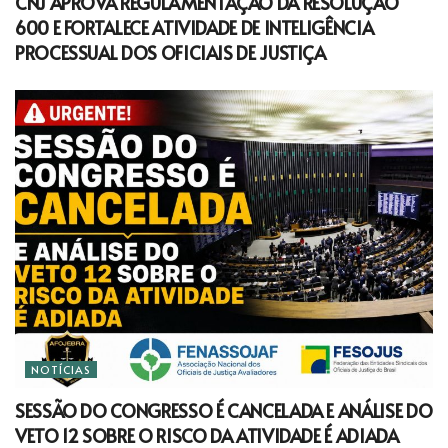
CNJ APROVA REGULAMENTAÇÃO DA RESOLUÇÃO
600 E FORTALECE ATIVIDADE DE INTELIGÊNCIA
PROCESSUAL DOS OFICIAIS DE JUSTIÇA
NOTÍCIAS
SESSÃO DO CONGRESSO É CANCELADA E ANÁLISE DO
VETO 12 SOBRE O RISCO DA ATIVIDADE É ADIADA