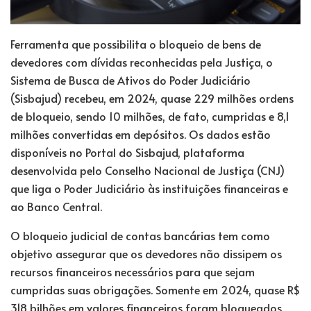
Ferramenta que possibilita o bloqueio de bens de
devedores com dívidas reconhecidas pela Justiça, o
Sistema de Busca de Ativos do Poder Judiciário
(Sisbajud) recebeu, em 2024, quase 229 milhões ordens
de bloqueio, sendo 10 milhões, de fato, cumpridas e 8,1
milhões convertidas em depósitos. Os dados estão
disponíveis no
Portal do Sisbajud
, plataforma
desenvolvida pelo Conselho Nacional de Justiça (CNJ)
que liga o Poder Judiciário às instituições financeiras e
ao Banco Central.
O bloqueio judicial de contas bancárias tem como
objetivo assegurar que os devedores não dissipem os
recursos financeiros necessários para que sejam
cumpridas suas obrigações. Somente em 2024, quase R$
318 bilhões em valores financeiros foram bloqueados,