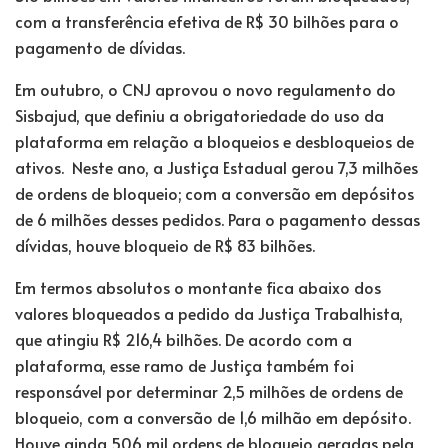
com a transferência efetiva de R$ 30 bilhões para o
pagamento de dívidas.
Em outubro, o CNJ aprovou o novo
regulamento do
Sisbajud
, que definiu a obrigatoriedade do uso da
plataforma em relação a bloqueios e desbloqueios de
ativos. Neste ano, a Justiça Estadual gerou 7,3 milhões
de ordens de bloqueio; com a conversão em depósitos
de 6 milhões desses pedidos. Para o pagamento dessas
dívidas, houve bloqueio de R$ 83 bilhões.
Em termos absolutos o montante fica abaixo dos
valores bloqueados a pedido da Justiça Trabalhista,
que atingiu R$ 216,4 bilhões. De acordo com a
plataforma, esse ramo de Justiça também foi
responsável por determinar 2,5 milhões de ordens de
bloqueio, com a conversão de 1,6 milhão em depósito.
Houve ainda 506 mil ordens de bloqueio geradas pela