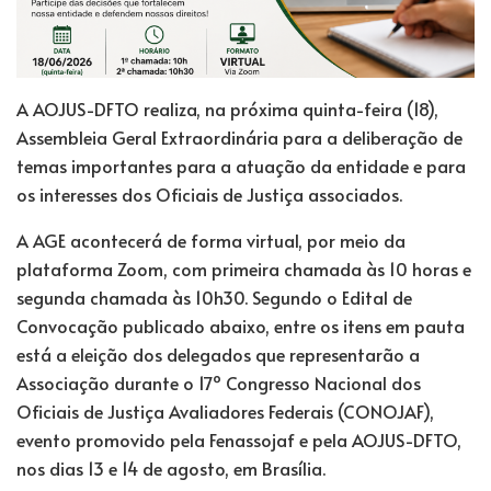
A AOJUS-DFTO realiza, na próxima quinta-feira (18),
Assembleia Geral Extraordinária para a deliberação de
temas importantes para a atuação da entidade e para
os interesses dos Oficiais de Justiça associados.
A AGE acontecerá de forma virtual, por meio da
plataforma Zoom, com primeira chamada às 10 horas e
segunda chamada às 10h30. Segundo o Edital de
Convocação publicado abaixo, entre os itens em pauta
está a eleição dos delegados que representarão a
Associação durante o 17º Congresso Nacional dos
Oficiais de Justiça Avaliadores Federais (CONOJAF),
evento promovido pela Fenassojaf e pela AOJUS-DFTO,
nos dias 13 e 14 de agosto, em Brasília.