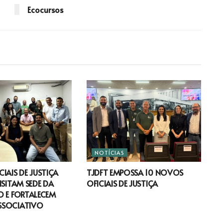
Ecocursos
NOTÍCIAS
IAIS DE JUSTIÇA
TJDFT EMPOSSA 10 NOVOS
ISITAM SEDE DA
OFICIAIS DE JUSTIÇA
 E FORTALECEM
SSOCIATIVO