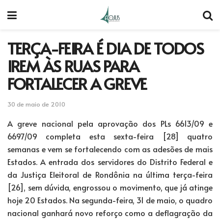
TERÇA-FEIRA É DIA DE TODOS
IREM ÀS RUAS PARA
FORTALECER A GREVE
30 de maio de 2010
A greve nacional pela aprovação dos PLs 6613/09 e
6697/09 completa esta sexta-feira [28] quatro
semanas e vem se fortalecendo com as adesões de mais
Estados. A entrada dos servidores do Distrito Federal e
da Justiça Eleitoral de Rondônia na última terça-feira
[26], sem dúvida, engrossou o movimento, que já atinge
hoje 20 Estados. Na segunda-feira, 31 de maio, o quadro
nacional ganhará novo reforço como a deflagração da