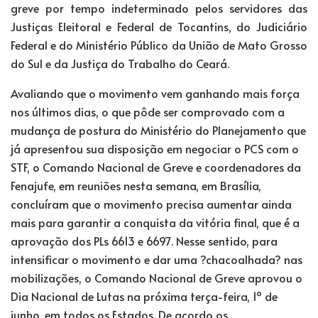
greve por tempo indeterminado pelos servidores das
Justiças Eleitoral e Federal de Tocantins, do Judiciário
Federal e do Ministério Público da União de Mato Grosso
do Sul e da Justiça do Trabalho do Ceará.
Avaliando que o movimento vem ganhando mais força
nos últimos dias, o que pôde ser comprovado com a
mudança de postura do Ministério do Planejamento que
já apresentou sua disposição em negociar o PCS com o
STF, o Comando Nacional de Greve e coordenadores da
Fenajufe, em reuniões nesta semana, em Brasília,
concluíram que o movimento precisa aumentar ainda
mais para garantir a conquista da vitória final, que é a
aprovação dos PLs 6613 e 6697. Nesse sentido, para
intensificar o movimento e dar uma ?chacoalhada? nas
mobilizações, o Comando Nacional de Greve aprovou o
Dia Nacional de Lutas na próxima terça-feira, 1º de
junho, em todos os Estados. De acordo os