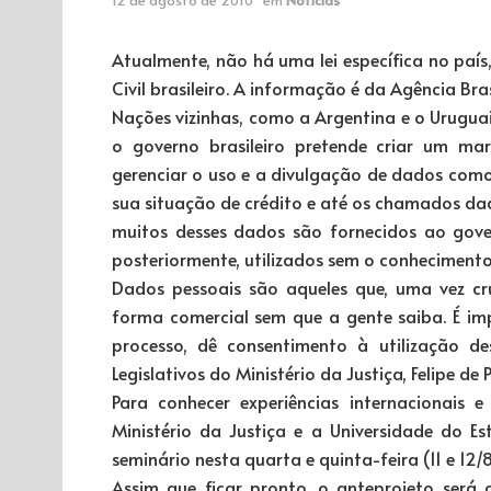
Atualmente, não há uma lei específica no país
Civil brasileiro. A informação é da Agência Bras
Nações vizinhas, como a Argentina e o Uruguai, 
o governo brasileiro pretende criar um ma
gerenciar o uso e a divulgação de dados com
sua situação de crédito e até os chamados dados
muitos desses dados são fornecidos ao gover
posteriormente, utilizados sem o conhecimento
Dados pessoais são aqueles que, uma vez cr
forma comercial sem que a gente saiba. É im
processo, dê consentimento à utilização d
Legislativos do Ministério da Justiça, Felipe de 
Para conhecer experiências internacionais
Ministério da Justiça e a Universidade do 
seminário nesta quarta e quinta-feira (11 e 12/
Assim que ficar pronto, o anteprojeto será 