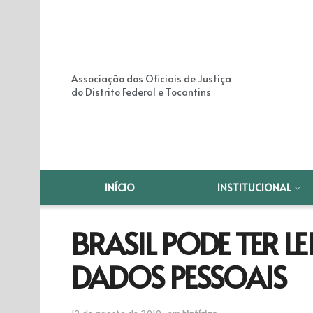
Associação dos Oficiais de Justiça
do Distrito Federal e Tocantins
INÍCIO
INSTITUCIONAL
BRASIL PODE TER L
DADOS PESSOAIS
12 de agosto de 2010
em
Notícias