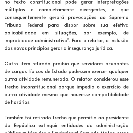
no texto constitucional pode gerar interpretações
múltiplas e completamente divergentes, o que
consequentemente gerará provocações ao Supremo
Tribunal Federal para dispor sobre sua efetiva
aplicabilidade em situações, por exemplo, de
improbidade administrativa”. Para o relator, a inclusão
dos novos princípios geraria insegurança jurídica.
Outro item retirado proibia que servidores ocupantes
de cargos típicos de Estado pudessem exercer qualquer
outra atividade remunerada. O relator considerou esse
trecho inconstitucional porque impedia o exercício de
outra atividade mesmo que houvesse compatibilidade
de horários.
Também foi retirado trecho que permitia ao presidente
da República extinguir entidades da administração
pública autárquica e fundacional. Segundo Matos, essas