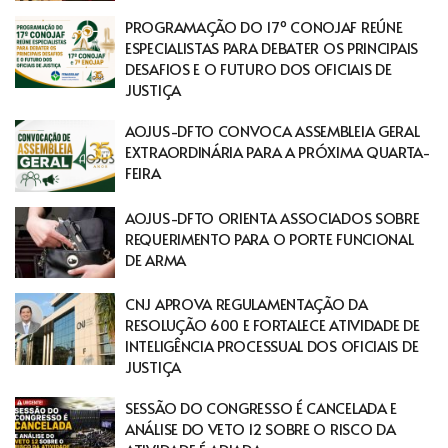
PROGRAMAÇÃO DO 17º CONOJAF REÚNE
ESPECIALISTAS PARA DEBATER OS PRINCIPAIS
DESAFIOS E O FUTURO DOS OFICIAIS DE
JUSTIÇA
AOJUS-DFTO CONVOCA ASSEMBLEIA GERAL
EXTRAORDINÁRIA PARA A PRÓXIMA QUARTA-
FEIRA
AOJUS-DFTO ORIENTA ASSOCIADOS SOBRE
REQUERIMENTO PARA O PORTE FUNCIONAL
DE ARMA
CNJ APROVA REGULAMENTAÇÃO DA
RESOLUÇÃO 600 E FORTALECE ATIVIDADE DE
INTELIGÊNCIA PROCESSUAL DOS OFICIAIS DE
JUSTIÇA
SESSÃO DO CONGRESSO É CANCELADA E
ANÁLISE DO VETO 12 SOBRE O RISCO DA