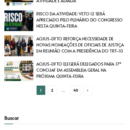
ATIVIDADE É ADIADA
RISCO DA ATIVIDADE: VETO 12 SERÁ
APRECIADO PELO PLENÁRIO DO CONGRESSO
NESTA QUINTA-FEIRA
AOJUS-DFTO REFORÇA NECESSIDADE DE
NOVAS NOMEAÇÕES DE OFICIAIS DE JUSTIÇA
EM REUNIÃO COM A PRESIDÊNCIA DO TRT-10
AOJUS-DFTO ELEGERÁ DELEGADOS PARA 17º
CONOJAF EM ASSEMBLEIA GERAL NA
PRÓXIMA QUINTA-FEIRA
1
2
…
40
Buscar