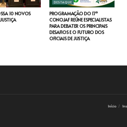
DESTAQUE
OSSA 10 NOVOS
PROGRAMAÇÃO DO 17º
 JUSTIÇA
CONOJAF REÚNE ESPECIALISTAS
PARA DEBATER OS PRINCIPAIS
DESAFIOS E O FUTURO DOS
OFICIAIS DE JUSTIÇA
Início
In