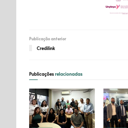
Publicação anterior
Credilink
Publicações
relacionadas