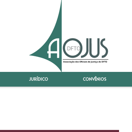
JURÍDICO
CONVÊNIOS